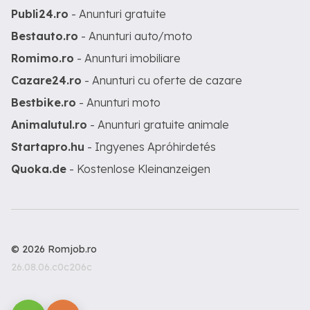
Publi24.ro
- Anunturi gratuite
Bestauto.ro
- Anunturi auto/moto
Romimo.ro
- Anunturi imobiliare
Cazare24.ro
- Anunturi cu oferte de cazare
Bestbike.ro
- Anunturi moto
Animalutul.ro
- Anunturi gratuite animale
Startapro.hu
- Ingyenes Apróhirdetés
Quoka.de
- Kostenlose Kleinanzeigen
© 2026 Romjob.ro
26.08.06.c0c206c