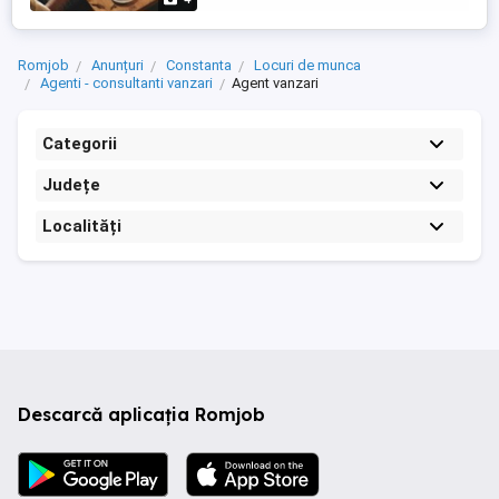
independență financiară și profesională.
Nu necesita experimenta ...
Romjob
Anunțuri
Constanta
Locuri de munca
Agenti - consultanti vanzari
Agent vanzari
Categorii
Județe
Localități
Descarcă aplicația Romjob