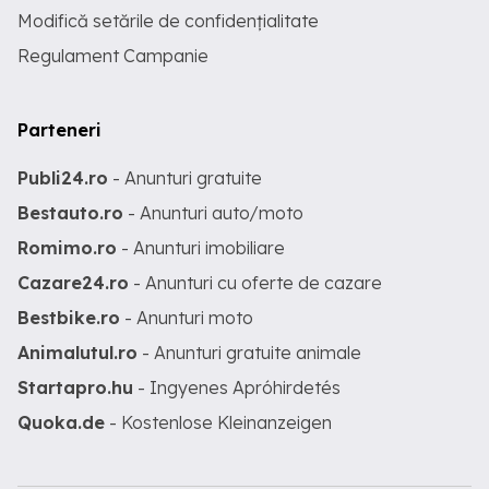
Modifică setările de confidențialitate
Regulament Campanie
Parteneri
Publi24.ro
- Anunturi gratuite
Bestauto.ro
- Anunturi auto/moto
Romimo.ro
- Anunturi imobiliare
Cazare24.ro
- Anunturi cu oferte de cazare
Bestbike.ro
- Anunturi moto
Animalutul.ro
- Anunturi gratuite animale
Startapro.hu
- Ingyenes Apróhirdetés
Quoka.de
- Kostenlose Kleinanzeigen