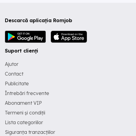
Descarcă aplicația Romjob
Suport clienți
Ajutor
Contact
Publicitate
Întrebări frecvente
Abonament VIP
Termeni și condiții
Lista categoriilor
Siguranța tranzacțiilor