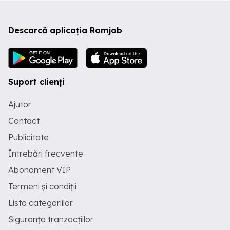
Descarcă aplicația Romjob
Suport clienți
Ajutor
Contact
Publicitate
Întrebări frecvente
Abonament VIP
Termeni și condiții
Lista categoriilor
Siguranța tranzacțiilor