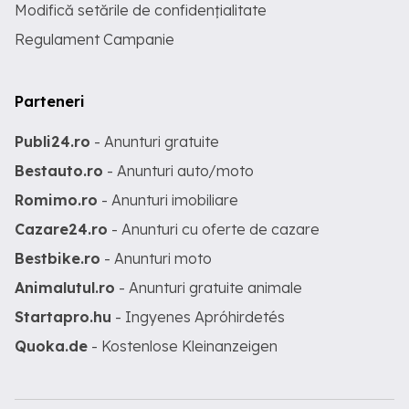
Modifică setările de confidențialitate
Regulament Campanie
Parteneri
Publi24.ro
- Anunturi gratuite
Bestauto.ro
- Anunturi auto/moto
Romimo.ro
- Anunturi imobiliare
Cazare24.ro
- Anunturi cu oferte de cazare
Bestbike.ro
- Anunturi moto
Animalutul.ro
- Anunturi gratuite animale
Startapro.hu
- Ingyenes Apróhirdetés
Quoka.de
- Kostenlose Kleinanzeigen