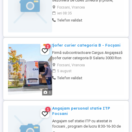
sezonieră de cules zmeură și prune,
activitate desfășurată în zona Focsani-
Focsani, Vrancea
Vanatori-Suraia . Nu ofer cazare!
ieri 08:35
Responsabilitățile principale includ
Telefon validat
recoltarea fructelor conform indicațiilor
primite, manipularea atentă a culturilor
pentru a preveni deteriorarea, sortarea ...
Șofer curier categoria B - Focșani
2
Firmă subcontractoare Cargus Angajează
șofer curier categoria B Salariu 3000 Ron
net plus bacșișul care e considerabil
Focsani, Vrancea
Dubă nouă, curată, în stare bună Cerințe:
5 august
Permis de conducere categoria B de
Telefon validat
minim 1 an de zile Cazier Judiciar curat
Dorință de muncă și statornicie Mai multe
detalii ...
1
Angajam personal statie ITP
1
Focsani
Angajam sef statie ITP cu atestat in
focsani , program de lucru 8:30-16-30 de
luni - vineri si ocazional sambata