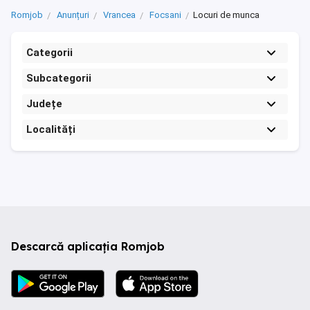
Romjob
Anunțuri
Vrancea
Focsani
Locuri de munca
Categorii
Subcategorii
Județe
Localități
Descarcă aplicația Romjob