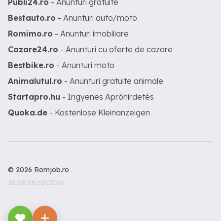
Publi24.ro
- Anunturi gratuite
Bestauto.ro
- Anunturi auto/moto
Romimo.ro
- Anunturi imobiliare
Cazare24.ro
- Anunturi cu oferte de cazare
Bestbike.ro
- Anunturi moto
Animalutul.ro
- Anunturi gratuite animale
Startapro.hu
- Ingyenes Apróhirdetés
Quoka.de
- Kostenlose Kleinanzeigen
© 2026 Romjob.ro
26.08.06.c0c206c