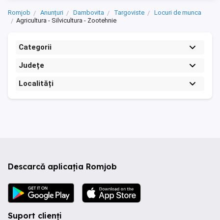
Romjob
Anunțuri
Dambovita
Targoviste
Locuri de munca
Agricultura - Silvicultura - Zootehnie
Categorii
Județe
Localități
Descarcă aplicația Romjob
Suport clienți