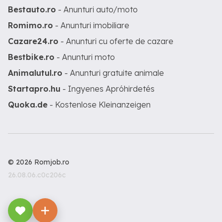
Bestauto.ro
- Anunturi auto/moto
Romimo.ro
- Anunturi imobiliare
Cazare24.ro
- Anunturi cu oferte de cazare
Bestbike.ro
- Anunturi moto
Animalutul.ro
- Anunturi gratuite animale
Startapro.hu
- Ingyenes Apróhirdetés
Quoka.de
- Kostenlose Kleinanzeigen
© 2026 Romjob.ro
26.08.06.c0c206c