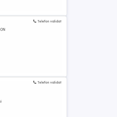
Telefon validat
0RON
Telefon validat
și