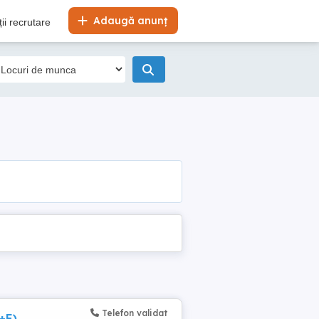
Adaugă anunț
ii recrutare
Telefon validat
+E)