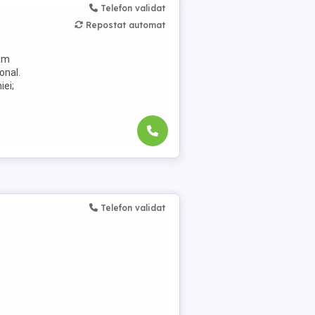
Telefon validat
Repostat automat
,
jăm
onal.
iei;
Telefon validat