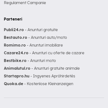
Regulament Campanie
Parteneri
Publi24.ro
- Anunturi gratuite
Bestauto.ro
- Anunturi auto/moto
Romimo.ro
- Anunturi imobiliare
Cazare24.ro
- Anunturi cu oferte de cazare
Bestbike.ro
- Anunturi moto
Animalutul.ro
- Anunturi gratuite animale
Startapro.hu
- Ingyenes Apróhirdetés
Quoka.de
- Kostenlose Kleinanzeigen