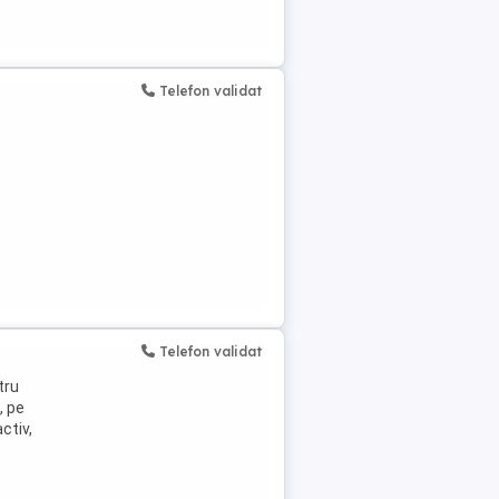
Telefon validat
Telefon validat
tru
, pe
ctiv,