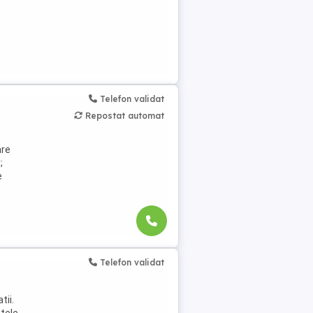
Telefon validat
Repostat automat
are
;
e
Telefon validat
tii.