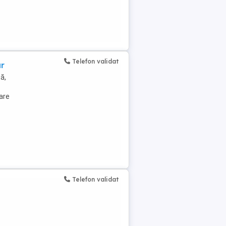
Telefon validat
r
ă,
are
Telefon validat