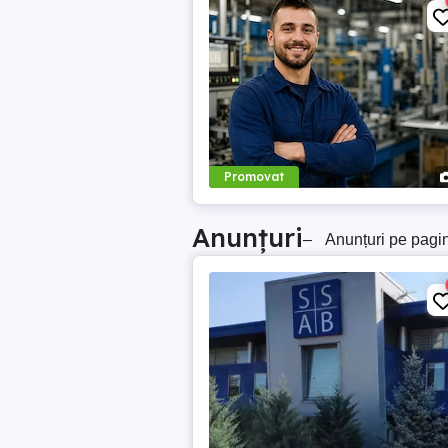
Promovat
Anunțuri
–
Anunțuri pe pagi