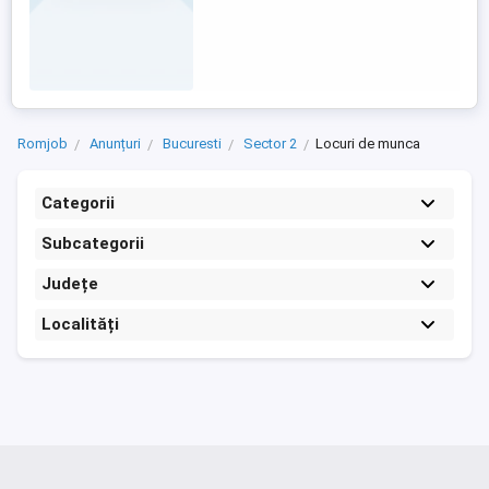
Romjob
Anunțuri
Bucuresti
Sector 2
Locuri de munca
Categorii
Subcategorii
Județe
Localități