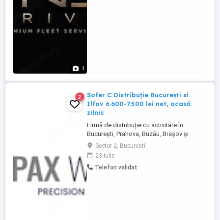
1
Șofer C Distribuție București si
2
Ilfov 6.600-7.500 lei net, acasă
zilnic
Firmă de distribuție cu activitate în
București, Prahova, Buzău, Brașov și
Teleorman (parte din rețeaua Pax
Sector 2, Bucuresti
Worldwide) angajează Șofer categoria C
23 iulie
pentru punctul de lucru din Ștefăneștii de
Telefon validat
Jos (lângă București, la A3 Centură). CE
OFERIM Salariu net: 6.600 7.500 lei pe lună
(300 lei zi, în funcție ...