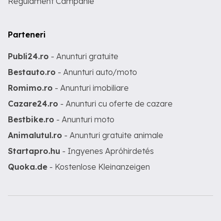
Regulament Campanie
Parteneri
Publi24.ro
- Anunturi gratuite
Bestauto.ro
- Anunturi auto/moto
Romimo.ro
- Anunturi imobiliare
Cazare24.ro
- Anunturi cu oferte de cazare
Bestbike.ro
- Anunturi moto
Animalutul.ro
- Anunturi gratuite animale
Startapro.hu
- Ingyenes Apróhirdetés
Quoka.de
- Kostenlose Kleinanzeigen