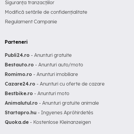
Siguranța tranzacțiilor
Modifică setările de confidențialitate
Regulament Campanie
Parteneri
Publi24.ro
- Anunturi gratuite
Bestauto.ro
- Anunturi auto/moto
Romimo.ro
- Anunturi imobiliare
Cazare24.ro
- Anunturi cu oferte de cazare
Bestbike.ro
- Anunturi moto
Animalutul.ro
- Anunturi gratuite animale
Startapro.hu
- Ingyenes Apróhirdetés
Quoka.de
- Kostenlose Kleinanzeigen