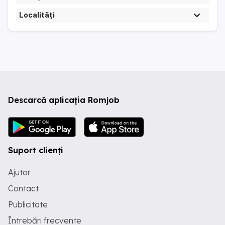
Localități
Descarcă aplicația Romjob
Suport clienți
Ajutor
Contact
Publicitate
Întrebări frecvente