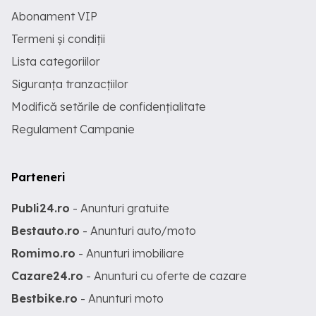
Abonament VIP
Termeni și condiții
Lista categoriilor
Siguranța tranzacțiilor
Modifică setările de confidențialitate
Regulament Campanie
Parteneri
Publi24.ro
- Anunturi gratuite
Bestauto.ro
- Anunturi auto/moto
Romimo.ro
- Anunturi imobiliare
Cazare24.ro
- Anunturi cu oferte de cazare
Bestbike.ro
- Anunturi moto