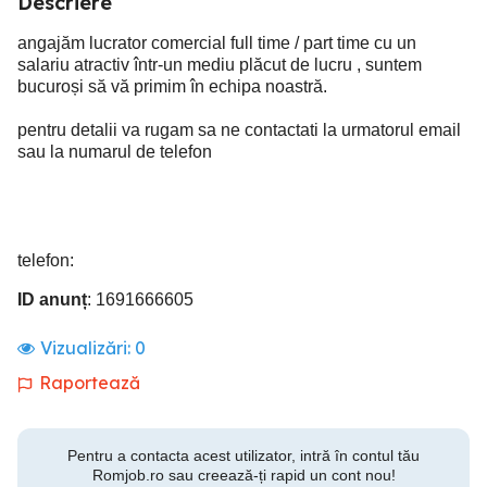
Descriere
angajăm lucrator comercial full time / part time cu un
salariu atractiv într-un mediu plăcut de lucru , suntem
bucuroși să vă primim în echipa noastră.
pentru detalii va rugam sa ne contactati la urmatorul email
sau la numarul de telefon
telefon:
ID anunț
: 1691666605
Vizualizări:
0
Raportează
Pentru a contacta acest utilizator, intră în contul tău
Romjob.ro sau creează-ți rapid un cont nou!