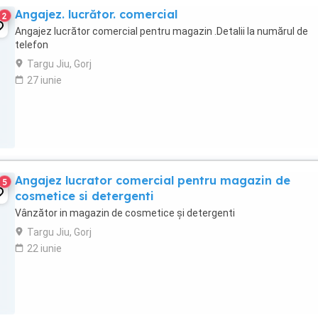
Angajez. lucrător. comercial
2
Angajez lucrător comercial pentru magazin .Detalii la numărul de
telefon
Targu Jiu, Gorj
27 iunie
Angajez lucrator comercial pentru magazin de
5
cosmetice si detergenti
Vânzător in magazin de cosmetice și detergenti
Targu Jiu, Gorj
22 iunie