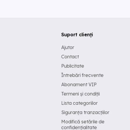
Suport clienți
Ajutor
Contact
Publicitate
Întrebări frecvente
Abonament VIP
Termeni și condiții
Lista categoriilor
Siguranța tranzacțiilor
Modifică setările de
confidențialitate