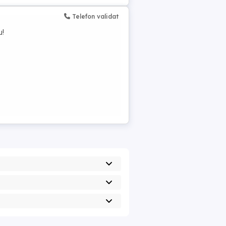
Telefon validat
u!