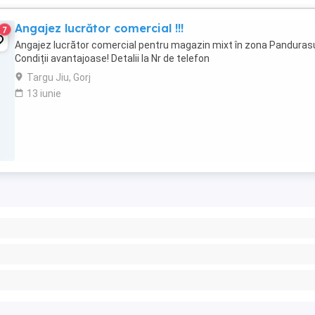
Angajez lucrător comercial !!!
7
Angajez lucrător comercial pentru magazin mixt în zona Panduras
Condiții avantajoase! Detalii la Nr de telefon
Targu Jiu, Gorj
13 iunie