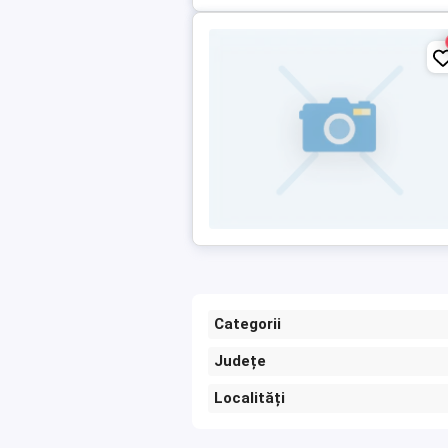
Categorii
Județe
Localități