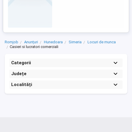
Romjob
Anunțuri
Hunedoara
Simeria
Locuri de munca
Casieri si lucratori comerciali
Categorii
Județe
Localități