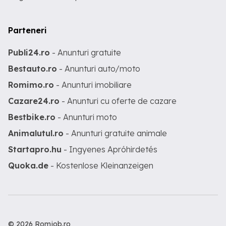
Parteneri
Publi24.ro
- Anunturi gratuite
Bestauto.ro
- Anunturi auto/moto
Romimo.ro
- Anunturi imobiliare
Cazare24.ro
- Anunturi cu oferte de cazare
Bestbike.ro
- Anunturi moto
Animalutul.ro
- Anunturi gratuite animale
Startapro.hu
- Ingyenes Apróhirdetés
Quoka.de
- Kostenlose Kleinanzeigen
© 2026 Romjob.ro