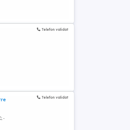
Telefon validat
Telefon validat
tre
; -