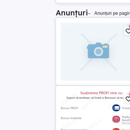
Anunțuri
–
Anunțuri pe pagi