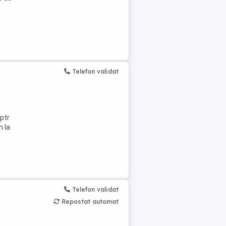
Telefon validat
 ptr
m la
Telefon validat
Repostat automat