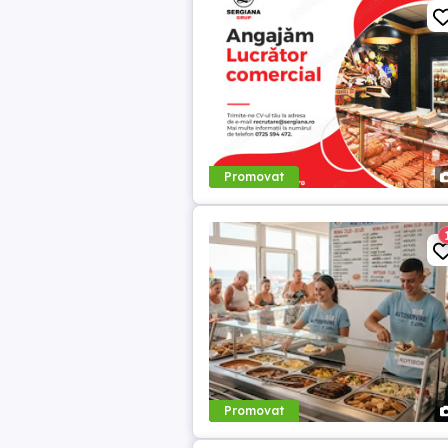
Promovat
Promovat