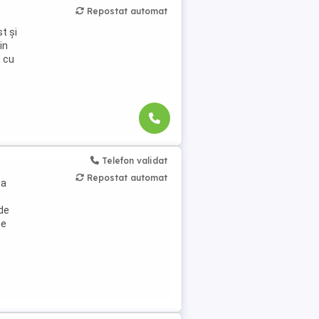
Repostat automat
t și
in
, cu
Telefon validat
Repostat automat
ta
 de
ne