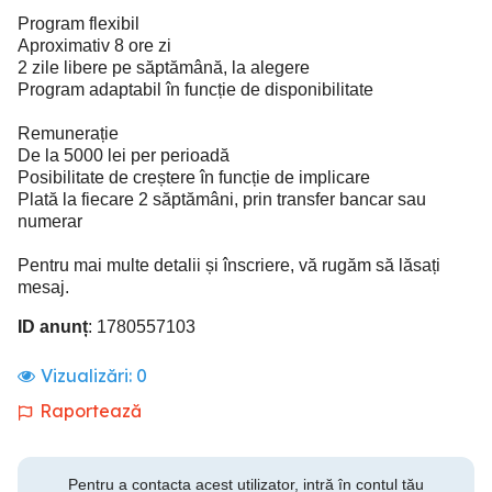
Program flexibil
Aproximativ 8 ore zi
2 zile libere pe săptămână, la alegere
Program adaptabil în funcție de disponibilitate
Remunerație
De la 5000 lei per perioadă
Posibilitate de creștere în funcție de implicare
Plată la fiecare 2 săptămâni, prin transfer bancar sau
numerar
Pentru mai multe detalii și înscriere, vă rugăm să lăsați
mesaj.
ID anunț
: 1780557103
Vizualizări:
0
Raportează
Pentru a contacta acest utilizator, intră în contul tău