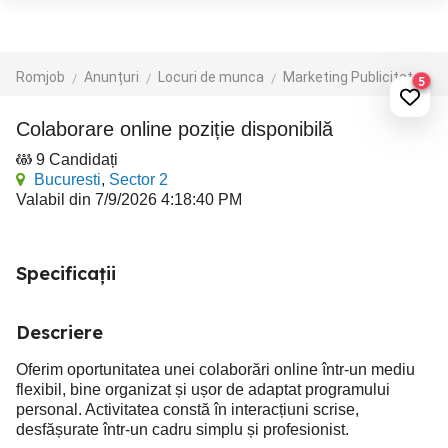
Romjob
Anunțuri
Locuri de munca
Marketing Publicitate
5
Colaborare online poziție disponibilă
9 Candidați
Bucuresti
,
Sector 2
Valabil din 7/9/2026 4:18:40 PM
Specificații
Descriere
Oferim oportunitatea unei colaborări online într-un mediu
flexibil, bine organizat și ușor de adaptat programului
personal. Activitatea constă în interacțiuni scrise,
desfășurate într-un cadru simplu și profesionist.