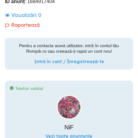
ID anunț
: 1684917404
Vizualizări:
0
Raportează
Pentru a contacta acest utilizator, intră în contul tău
Romjob.ro sau creează-ți rapid un cont nou!
Intră în cont / Înregistrează-te
Telefon validat
NiF
Vezi toate anunțurile