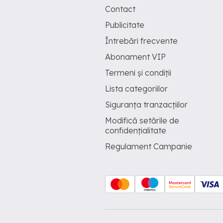
Contact
Publicitate
Întrebări frecvente
Abonament VIP
Termeni și condiții
Lista categoriilor
Siguranța tranzacțiilor
Modifică setările de
confidențialitate
Regulament Campanie