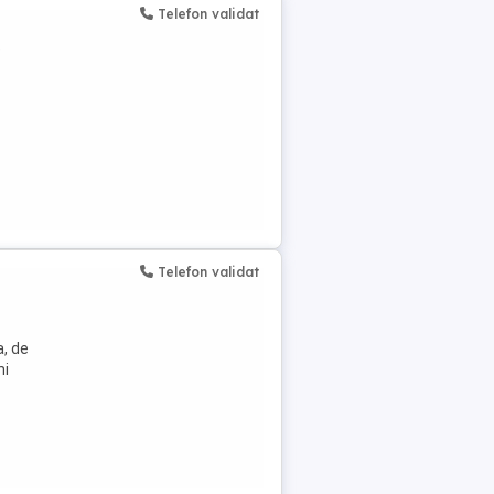
Telefon validat
e
Telefon validat
, de
ni