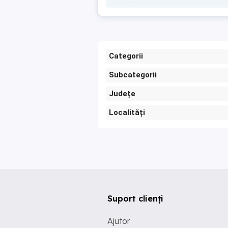
Categorii
Subcategorii
Județe
Localități
Suport clienți
Ajutor