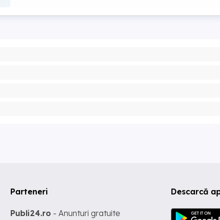
Parteneri
Descarcă ap
Publi24.ro
- Anunturi gratuite