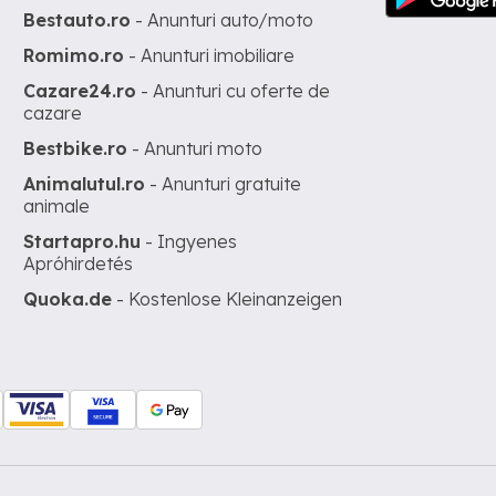
Bestauto.ro
- Anunturi auto/moto
Romimo.ro
- Anunturi imobiliare
Cazare24.ro
- Anunturi cu oferte de
cazare
Bestbike.ro
- Anunturi moto
Animalutul.ro
- Anunturi gratuite
animale
Startapro.hu
- Ingyenes
Apróhirdetés
Quoka.de
- Kostenlose Kleinanzeigen