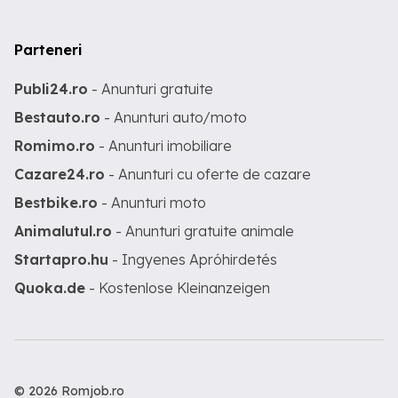
Parteneri
Publi24.ro
- Anunturi gratuite
Bestauto.ro
- Anunturi auto/moto
Romimo.ro
- Anunturi imobiliare
Cazare24.ro
- Anunturi cu oferte de cazare
Bestbike.ro
- Anunturi moto
Animalutul.ro
- Anunturi gratuite animale
Startapro.hu
- Ingyenes Apróhirdetés
Quoka.de
- Kostenlose Kleinanzeigen
© 2026 Romjob.ro