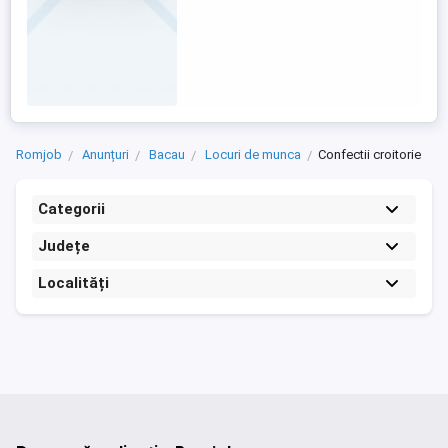
Romjob
Anunțuri
Bacau
Locuri de munca
Confectii croitorie
Categorii
Județe
Localități