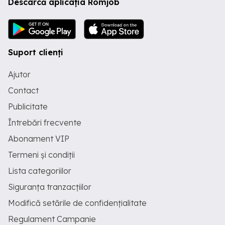
Descarcă aplicația Romjob
Suport clienți
Ajutor
Contact
Publicitate
Întrebări frecvente
Abonament VIP
Termeni și condiții
Lista categoriilor
Siguranța tranzacțiilor
Modifică setările de confidențialitate
Regulament Campanie