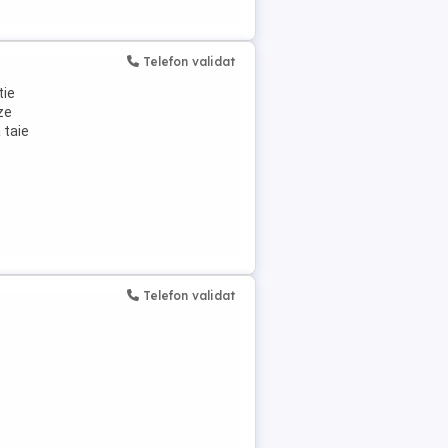
Telefon validat
tie
ze
 taie
Telefon validat