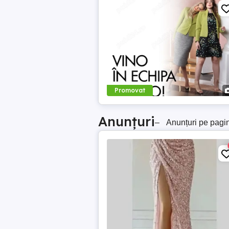
Promovat
Anunțuri
–
Anunțuri pe pagi