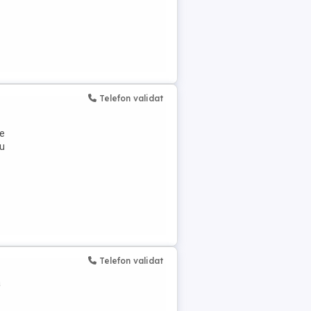
Telefon validat
re
ru
Telefon validat
a