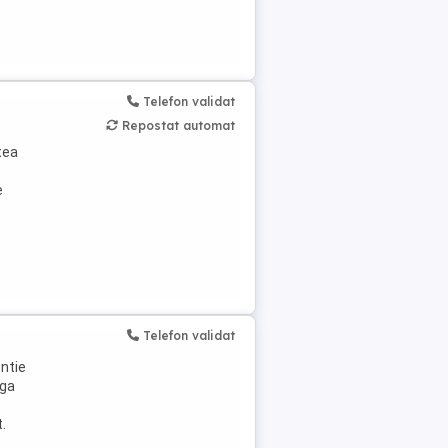
Telefon validat
Repostat automat
tea
e
Telefon validat
ntie
ega
.