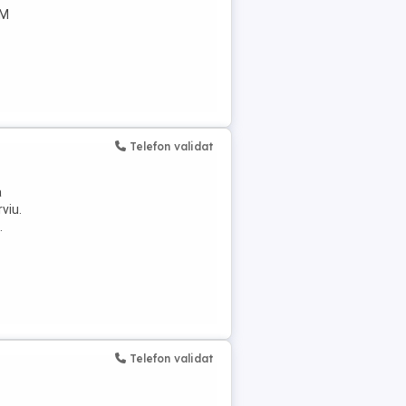
EM
Telefon validat
a
rviu.
.
Telefon validat