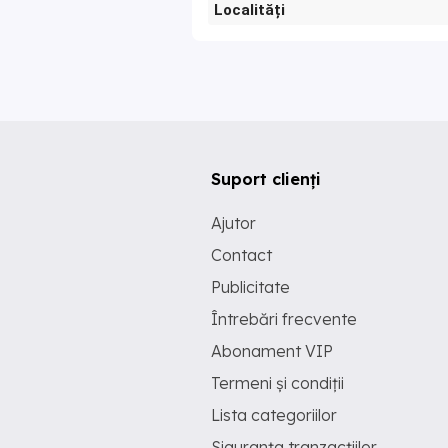
Localități
Suport clienți
Ajutor
Contact
Publicitate
Întrebări frecvente
Abonament VIP
Termeni și condiții
Lista categoriilor
Siguranța tranzacțiilor