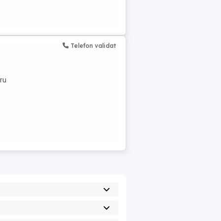
Telefon validat
tru