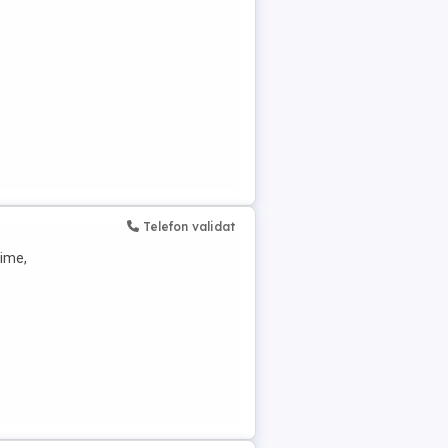
Telefon validat
time,