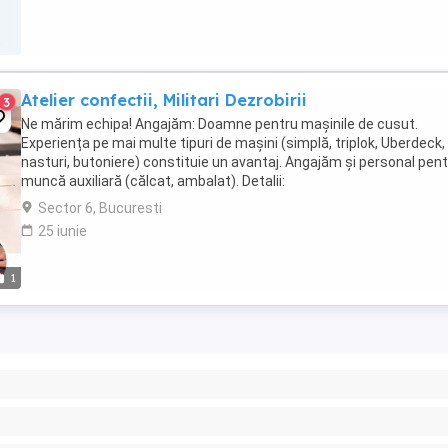
Atelier confectii, Militari Dezrobirii
3
Ne mărim echipa! Angajăm: Doamne pentru mașinile de cusut.
Experiența pe mai multe tipuri de mașini (simplă, triplok, Uberdeck,
nasturi, butoniere) constituie un avantaj. Angajăm și personal pen
muncă auxiliară (călcat, ambalat). Detalii:
Sector 6, Bucuresti
25 iunie
1