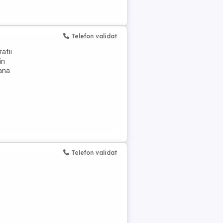
Telefon validat
atii
in
ana
Telefon validat