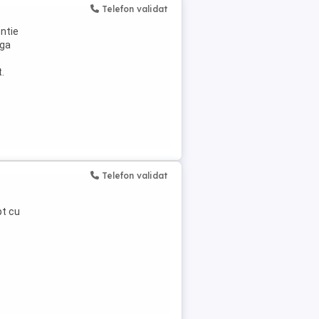
Telefon validat
ntie
ega
.
Telefon validat
pt cu