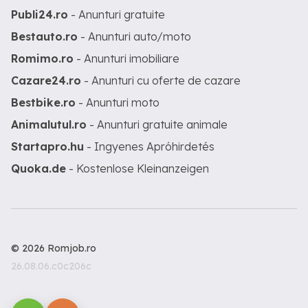
Publi24.ro
- Anunturi gratuite
Bestauto.ro
- Anunturi auto/moto
Romimo.ro
- Anunturi imobiliare
Cazare24.ro
- Anunturi cu oferte de cazare
Bestbike.ro
- Anunturi moto
Animalutul.ro
- Anunturi gratuite animale
Startapro.hu
- Ingyenes Apróhirdetés
Quoka.de
- Kostenlose Kleinanzeigen
© 2026 Romjob.ro
26.08.06.c0c206c