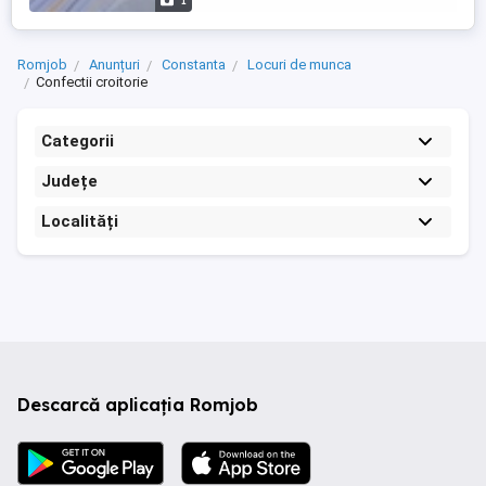
1
Romjob
Anunțuri
Constanta
Locuri de munca
Confectii croitorie
Categorii
Județe
Localități
Descarcă aplicația Romjob