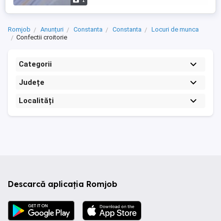
1
Romjob
Anunțuri
Constanta
Constanta
Locuri de munca
Confectii croitorie
Categorii
Județe
Localități
Descarcă aplicația Romjob