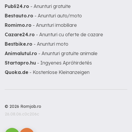
Publi24.ro
- Anunturi gratuite
Bestauto.ro
- Anunturi auto/moto
Romimo.ro
- Anunturi imobiliare
Cazare24.ro
- Anunturi cu oferte de cazare
Bestbike.ro
- Anunturi moto
Animalutul.ro
- Anunturi gratuite animale
Startapro.hu
- Ingyenes Apróhirdetés
Quoka.de
- Kostenlose Kleinanzeigen
© 2026 Romjob.ro
26.08.06.c0c206c