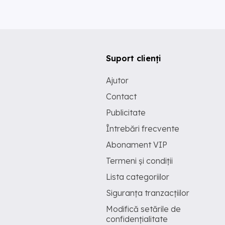
Suport clienți
Ajutor
Contact
Publicitate
Întrebări frecvente
Abonament VIP
Termeni și condiții
Lista categoriilor
Siguranța tranzacțiilor
Modifică setările de
confidențialitate