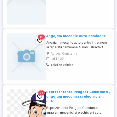
Angajam mecanic auto camioane
10
Angajam mecanic auto pentru intretinere
si reparatii camioane. Salariu atractiv !
Detalii la :
Agigea, Constanta
ieri 14:20
Telefon validat
Reprezentanta Peugeot Constanta ,
24
angajam mecanici si electricieni
auto!
Reprezentanta Peugeot Constanta,
angajam mecanici si electricieni auto,