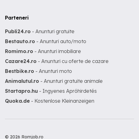
Parteneri
Publi24.ro
- Anunturi gratuite
Bestauto.ro
- Anunturi auto/moto
Romimo.ro
- Anunturi imobiliare
Cazare24.ro
- Anunturi cu oferte de cazare
Bestbike.ro
- Anunturi moto
Animalutul.ro
- Anunturi gratuite animale
Startapro.hu
- Ingyenes Apróhirdetés
Quoka.de
- Kostenlose Kleinanzeigen
© 2026 Romjob.ro