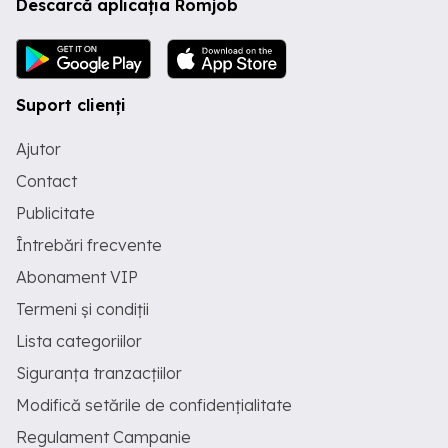
Descarcă aplicația Romjob
Suport clienți
Ajutor
Contact
Publicitate
Întrebări frecvente
Abonament VIP
Termeni și condiții
Lista categoriilor
Siguranța tranzacțiilor
Modifică setările de confidențialitate
Regulament Campanie