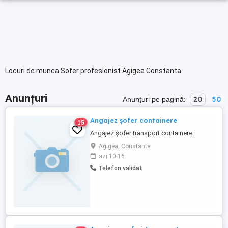
Locuri de munca Sofer profesionist Agigea Constanta
Anunțuri
20
50
Anunțuri pe pagină:
Angajez șofer containere
15
Angajez șofer transport containere.
Agigea, Constanta
azi 10:16
Telefon validat