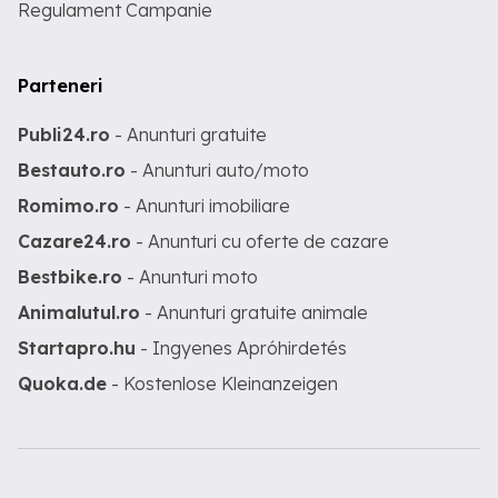
Regulament Campanie
Parteneri
Publi24.ro
- Anunturi gratuite
Bestauto.ro
- Anunturi auto/moto
Romimo.ro
- Anunturi imobiliare
Cazare24.ro
- Anunturi cu oferte de cazare
Bestbike.ro
- Anunturi moto
Animalutul.ro
- Anunturi gratuite animale
Startapro.hu
- Ingyenes Apróhirdetés
Quoka.de
- Kostenlose Kleinanzeigen