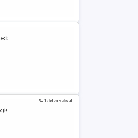
edii;
Telefon validat
cție