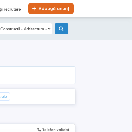
Adaugă anunț
ii recrutare
trele
Telefon validat