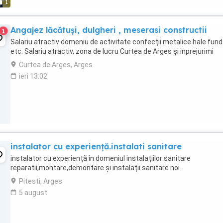
1
Angajez lăcătuși, dulgheri , meserasi constructii
1
Salariu atractiv domeniu de activitate confecții metalice hale fund
etc. Salariu atractiv, zona de lucru Curtea de Arges și inprejurimi
Curtea de Arges, Arges
ieri 13:02
instalator cu experiență.instalati sanitare
instalator cu experiență în domeniul instalațiilor sanitare
reparatii,montare,demontare și instalații sanitare noi.
Pitesti, Arges
5 august