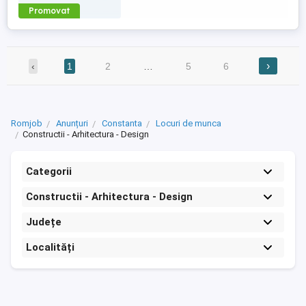
Promovat
›
‹
1
2
…
5
6
Romjob
Anunțuri
Constanta
Locuri de munca
Constructii - Arhitectura - Design
Categorii
Constructii - Arhitectura - Design
Județe
Localități