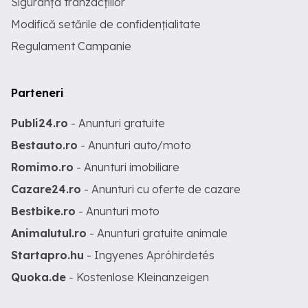
Siguranța tranzacțiilor
Modifică setările de confidențialitate
Regulament Campanie
Parteneri
Publi24.ro
- Anunturi gratuite
Bestauto.ro
- Anunturi auto/moto
Romimo.ro
- Anunturi imobiliare
Cazare24.ro
- Anunturi cu oferte de cazare
Bestbike.ro
- Anunturi moto
Animalutul.ro
- Anunturi gratuite animale
Startapro.hu
- Ingyenes Apróhirdetés
Quoka.de
- Kostenlose Kleinanzeigen