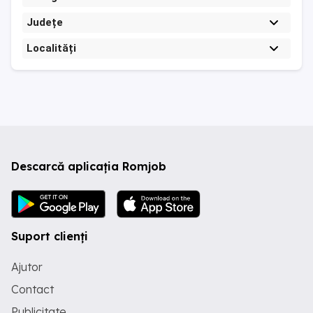
Județe
Localități
Descarcă aplicația Romjob
Suport clienți
Ajutor
Contact
Publicitate