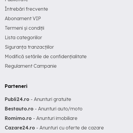
Întrebări frecvente
Abonament VIP
Termeni și condiții
Lista categoriilor
Siguranța tranzacțiilor
Modifică setările de confidențialitate
Regulament Campanie
Parteneri
Publi24.ro
- Anunturi gratuite
Bestauto.ro
- Anunturi auto/moto
Romimo.ro
- Anunturi imobiliare
Cazare24.ro
- Anunturi cu oferte de cazare