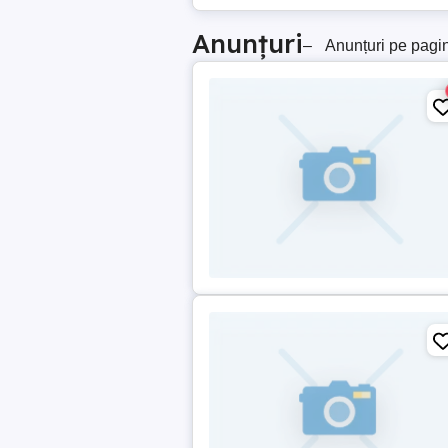
Anunțuri
–
Anunțuri pe pagi