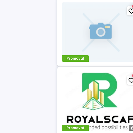
Promovat
Promovat