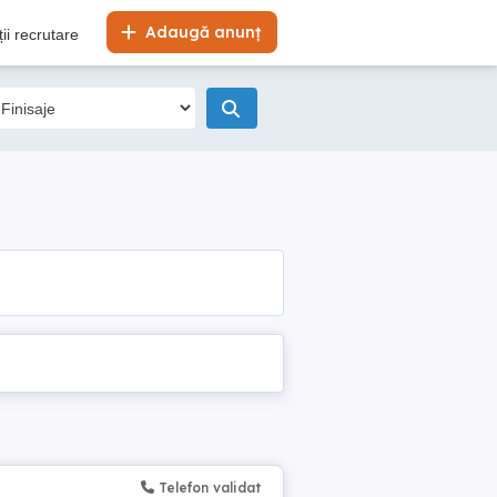
Adaugă anunț
ii recrutare
Telefon validat