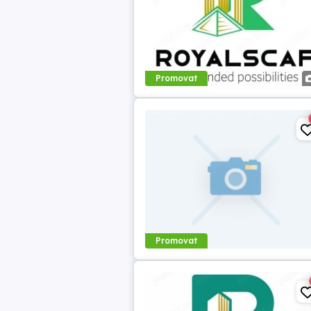
Promovat
Promovat