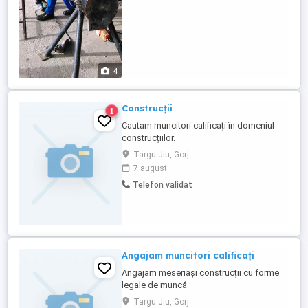
4
Construcții
1
Cautam muncitori calificați în domeniul
construcțiilor.
Targu Jiu, Gorj
7 august
Telefon validat
Angajam muncitori calificați
Angajam meseriași construcții cu forme
legale de muncă
Targu Jiu, Gorj