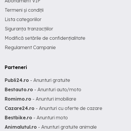
Abonament VIP
Termeni și condiții
Lista categoriilor
Siguranța tranzacțiilor
Modifică setările de confidențialitate
Regulament Campanie
Parteneri
Publi24.ro
- Anunturi gratuite
Bestauto.ro
- Anunturi auto/moto
Romimo.ro
- Anunturi imobiliare
Cazare24.ro
- Anunturi cu oferte de cazare
Bestbike.ro
- Anunturi moto
Animalutul.ro
- Anunturi gratuite animale