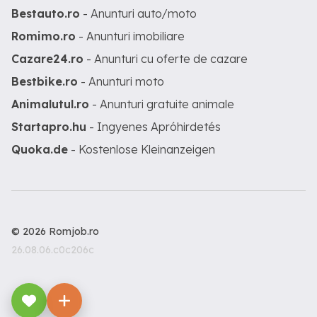
Bestauto.ro
- Anunturi auto/moto
Romimo.ro
- Anunturi imobiliare
Cazare24.ro
- Anunturi cu oferte de cazare
Bestbike.ro
- Anunturi moto
Animalutul.ro
- Anunturi gratuite animale
Startapro.hu
- Ingyenes Apróhirdetés
Quoka.de
- Kostenlose Kleinanzeigen
© 2026 Romjob.ro
26.08.06.c0c206c