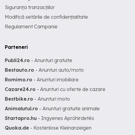
Siguranța tranzacțiilor
Modifică setările de confidențialitate
Regulament Campanie
Parteneri
Publi24.ro
- Anunturi gratuite
Bestauto.ro
- Anunturi auto/moto
Romimo.ro
- Anunturi imobiliare
Cazare24.ro
- Anunturi cu oferte de cazare
Bestbike.ro
- Anunturi moto
Animalutul.ro
- Anunturi gratuite animale
Startapro.hu
- Ingyenes Apróhirdetés
Quoka.de
- Kostenlose Kleinanzeigen