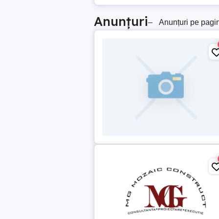
Anunțuri
–
Anunțuri pe pagi