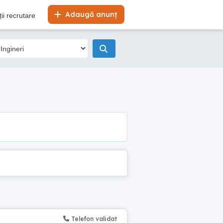
Adaugă anunț
ii recrutare
Telefon validat
)