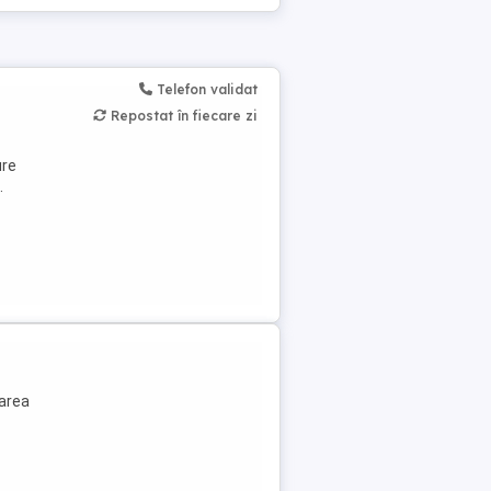
Telefon validat
Repostat în fiecare zi
ure
.
narea