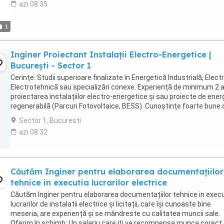
azi 08:35
1
Inginer Proiectant Instalații Electro-Energetice |
București - Sector 1
Cerințe: Studii superioare finalizate în Energetică Industrială, Electr
Electrotehnică sau specializări conexe. Experiență de minimum 2 a
proiectarea instalațiilor electro-energetice și sau proiecte de ener
regenerabilă (Parcuri Fotovoltaice, BESS). Cunoștințe foarte bune 
AutoCAD și Microsoft ...
Sector 1, Bucuresti
azi 08:32
Căutăm Inginer pentru elaborarea documentațiilor
tehnice in executia lucrarilor electrice
Căutăm Inginer pentru elaborarea documentațiilor tehnice in exec
lucrarilor de instalatii electrice și licitații, care își cunoaste bine
meseria, are experiență și se mândreste cu calitatea muncii sale.
Oferim în schimb: Un salariu care iti va recompensa munca corect 