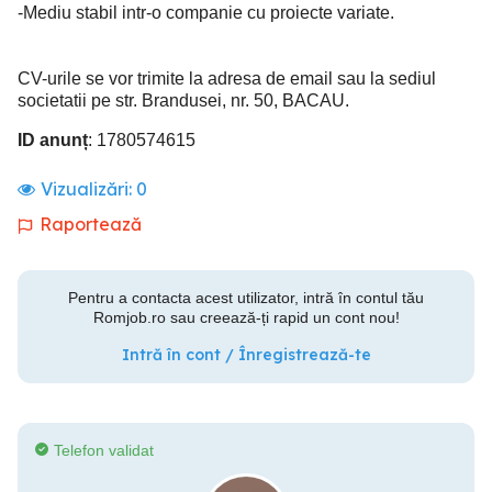
-Mediu stabil intr-o companie cu proiecte variate.
CV-urile se vor trimite la adresa de email sau la sediul
societatii pe str. Brandusei, nr. 50, BACAU.
ID anunț
: 1780574615
Vizualizări:
0
Raportează
Pentru a contacta acest utilizator, intră în contul tău
Romjob.ro sau creează-ți rapid un cont nou!
Intră în cont / Înregistrează-te
Telefon validat