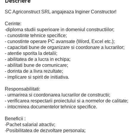
Descriere
SC Agriconstruct SRL angajeaza Inginer Constructor!
Cerinte:
-diploma studii superioare in domeniul constructiilor;
- cunostinte tehnice specifice;
- cunostinte operare PC avansate (Word, Excel etc.);
- capacitati bune de organizare si coordonare a lucrarilor;
- atentie sporita la detalii;
- abilitatea de a lucra in echipa;
- abilitati bune de comunicare;
- dorinta de a livra rezultate;
- implicare si spirit de initiativa.
Responsabilitati:
- urmarirea si coordonarea lucrarilor de constructii;
- verificarea respectarii proiectului si a normelor de calitate;
- intocmirea documentelor tehnice specifice.
Beneficii :
-Pachet salarial atractiv;
-Posibilitatea de dezvoltare personala;