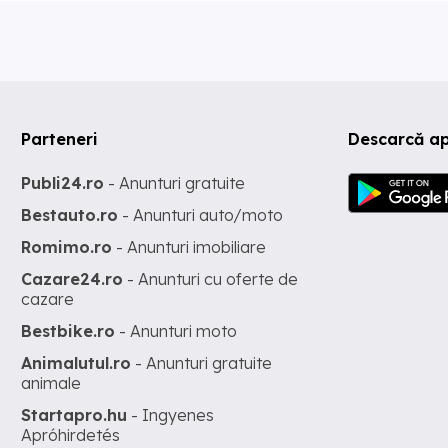
Parteneri
Descarcă ap
Publi24.ro
- Anunturi gratuite
Bestauto.ro
- Anunturi auto/moto
Romimo.ro
- Anunturi imobiliare
Cazare24.ro
- Anunturi cu oferte de
cazare
Bestbike.ro
- Anunturi moto
Animalutul.ro
- Anunturi gratuite
animale
Startapro.hu
- Ingyenes
Apróhirdetés