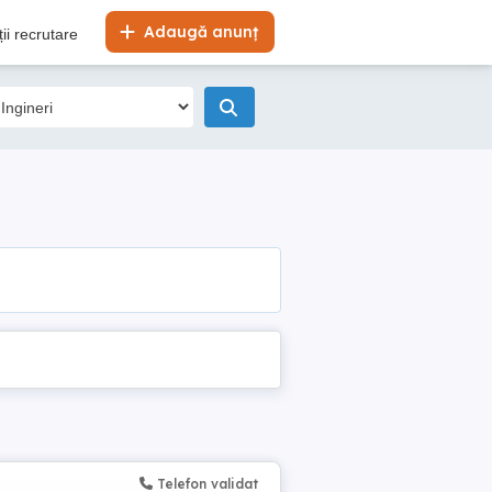
Adaugă anunț
ii recrutare
Telefon validat