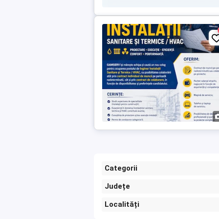
Categorii
Județe
Localități