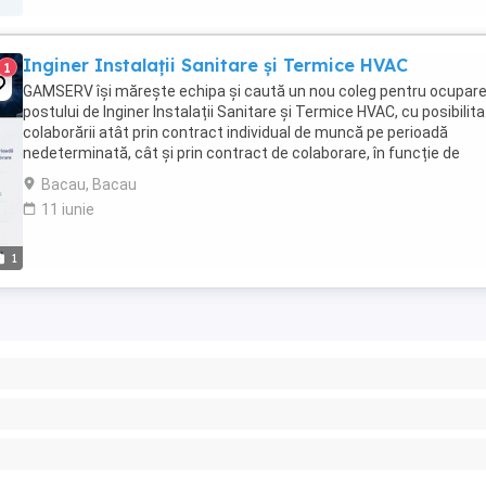
Inginer Instalații Sanitare și Termice HVAC
1
GAMSERV își mărește echipa și caută un nou coleg pentru ocupar
postului de Inginer Instalații Sanitare și Termice HVAC, cu posibilit
colaborării atât prin contract individual de muncă pe perioadă
nedeterminată, cât și prin contract de colaborare, în funcție de
disponibilitatea și preferințele ...
Bacau, Bacau
11 iunie
1