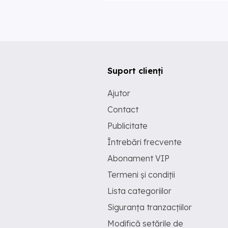
Suport clienți
Ajutor
Contact
Publicitate
Întrebări frecvente
Abonament VIP
Termeni și condiții
Lista categoriilor
Siguranța tranzacțiilor
Modifică setările de