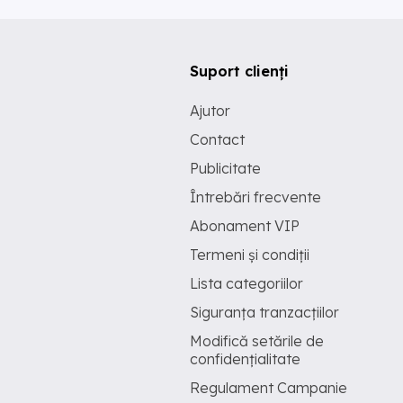
Suport clienți
Ajutor
Contact
Publicitate
Întrebări frecvente
Abonament VIP
Termeni și condiții
Lista categoriilor
Siguranța tranzacțiilor
Modifică setările de
confidențialitate
Regulament Campanie