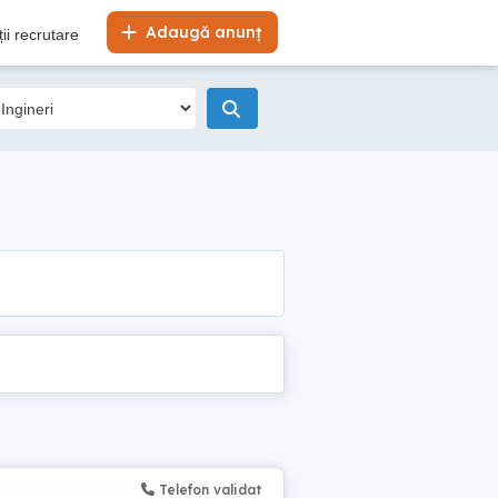
Adaugă anunț
ii recrutare
Telefon validat