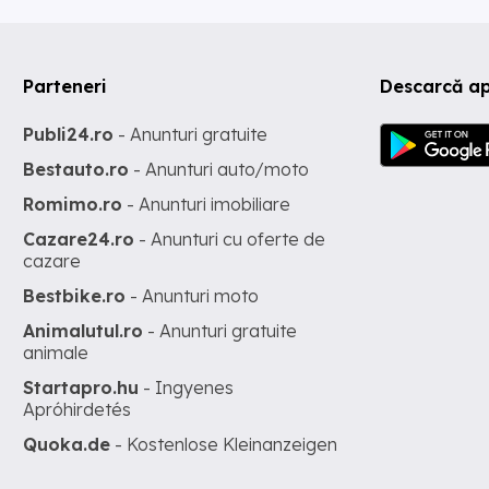
Parteneri
Descarcă ap
Publi24.ro
- Anunturi gratuite
Bestauto.ro
- Anunturi auto/moto
Romimo.ro
- Anunturi imobiliare
Cazare24.ro
- Anunturi cu oferte de
cazare
Bestbike.ro
- Anunturi moto
Animalutul.ro
- Anunturi gratuite
animale
Startapro.hu
- Ingyenes
Apróhirdetés
Quoka.de
- Kostenlose Kleinanzeigen