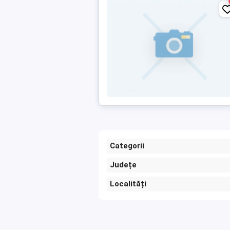
Categorii
Județe
Localități