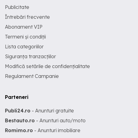
Publicitate
Întrebări frecvente
Abonament VIP
Termeni și condiții
Lista categoriilor
Siguranța tranzacțiilor
Modifică setările de confidențialitate
Regulament Campanie
Parteneri
Publi24.ro
- Anunturi gratuite
Bestauto.ro
- Anunturi auto/moto
Romimo.ro
- Anunturi imobiliare