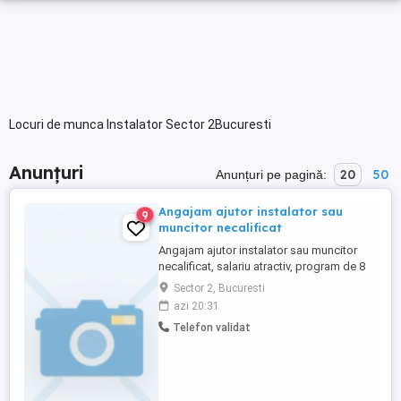
Locuri de munca Instalator Sector 2Bucuresti
Anunțuri
20
50
Anunțuri pe pagină:
Angajam ajutor instalator sau
9
muncitor necalificat
Angajam ajutor instalator sau muncitor
necalificat, salariu atractiv, program de 8
ore.
Sector 2, Bucuresti
azi 20:31
Telefon validat