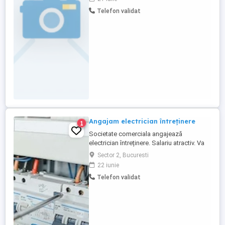
Telefon validat
Angajam electrician întreținere
1
Societate comerciala angajează
electrician întreținere. Salariu atractiv. Va
rog sa sunati pe numarul de telefon pentru
Sector 2, Bucuresti
detalii.
22 iunie
Telefon validat