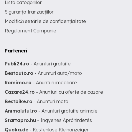
Lista categoriilor
Siguranța tranzacțiilor
Modifică setările de confidențialitate
Regulament Campanie
Parteneri
Publi24.ro
- Anunturi gratuite
Bestauto.ro
- Anunturi auto/moto
Romimo.ro
- Anunturi imobiliare
Cazare24.ro
- Anunturi cu oferte de cazare
Bestbike.ro
- Anunturi moto
Animalutul.ro
- Anunturi gratuite animale
Startapro.hu
- Ingyenes Apróhirdetés
Quoka.de
- Kostenlose Kleinanzeigen