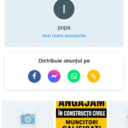
popa
Vezi toate anunțurile
Distribuie anunțul pe