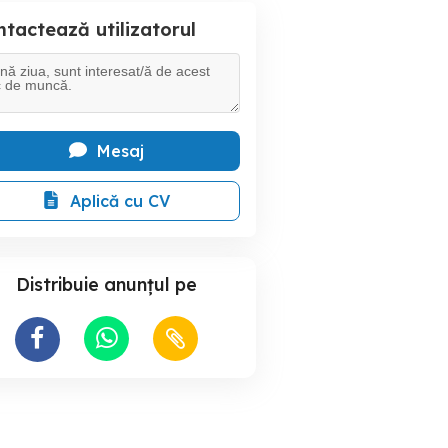
tactează utilizatorul
Mesaj
Aplică cu CV
Distribuie anunțul pe