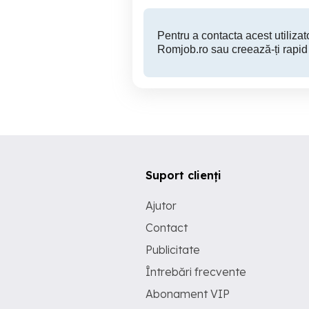
Pentru a contacta acest utilizato
Romjob.ro sau creează-ți rapid
Suport clienți
Ajutor
Contact
Publicitate
Întrebări frecvente
Abonament VIP