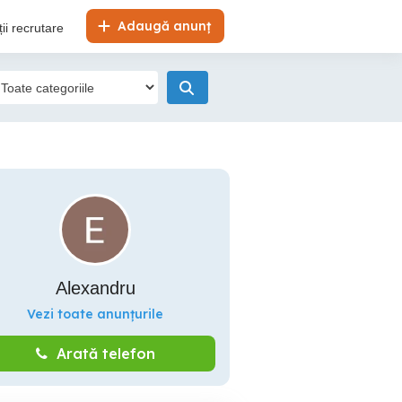
Adaugă anunț
ii recrutare
Alexandru
Vezi toate anunțurile
Arată telefon