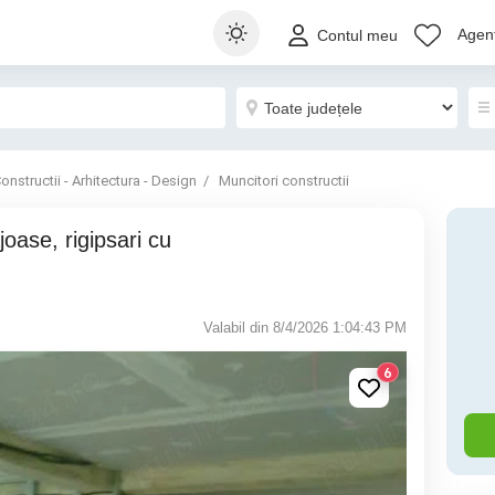
Agenț
Contul meu
onstructii - Arhitectura - Design
Muncitori constructii
Valabil din 8/4/2026 1:04:43 PM
6