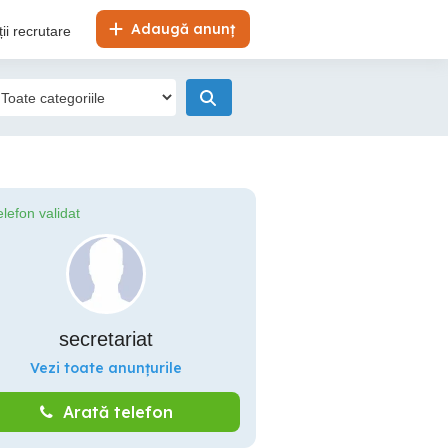
Adaugă anunț
ii recrutare
elefon validat
secretariat
Vezi toate anunțurile
Arată telefon