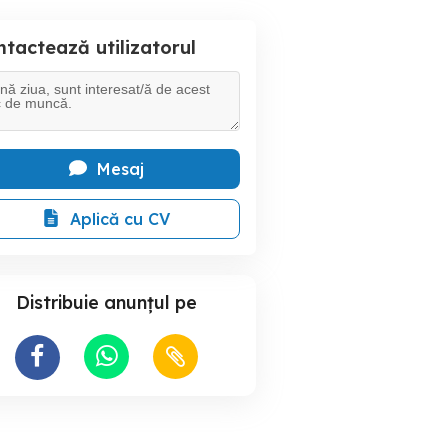
tactează utilizatorul
Mesaj
Aplică cu CV
Distribuie anunțul pe