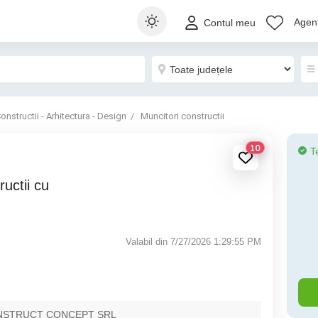
Agenț
Contul meu
onstructii - Arhitectura - Design
Muncitori constructii
10
T
Valabil din 7/27/2026 1:29:55 PM
NSTRUCT CONCEPT SRL