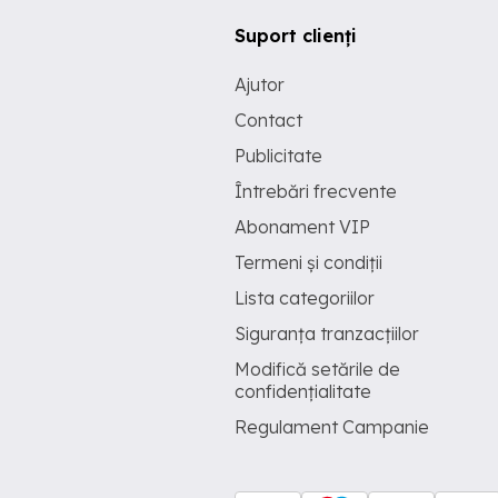
Suport clienți
Ajutor
Contact
Publicitate
Întrebări frecvente
Abonament VIP
Termeni și condiții
Lista categoriilor
Siguranța tranzacțiilor
Modifică setările de
confidențialitate
Regulament Campanie