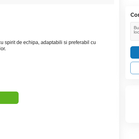
Con
u spirit de echipa, adaptabili si preferabil cu
or.