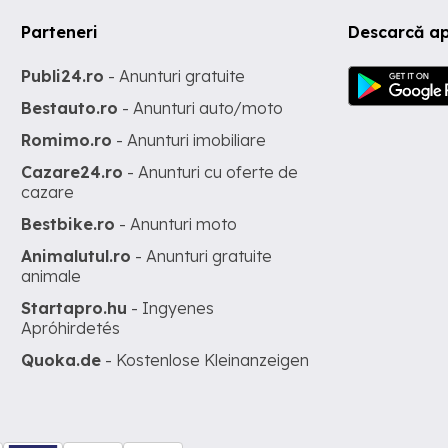
Parteneri
Descarcă ap
Publi24.ro
- Anunturi gratuite
Bestauto.ro
- Anunturi auto/moto
Romimo.ro
- Anunturi imobiliare
Cazare24.ro
- Anunturi cu oferte de
cazare
Bestbike.ro
- Anunturi moto
Animalutul.ro
- Anunturi gratuite
animale
Startapro.hu
- Ingyenes
Apróhirdetés
Quoka.de
- Kostenlose Kleinanzeigen