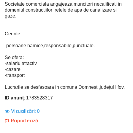
Societate comerciala angajeaza muncitori necalificati in
domeniul constructiilor ,retele de apa de canalizare si
gaze.
Cerinte:
-persoane harnice,responsabile,punctuale.
Se ofera:
-salariu atractiv
-cazare
-transport
Lucrarile se desfasoara in comuna Domnesti,județul Ilfov.
ID anunț
: 1783528317
Vizualizări:
0
Raportează