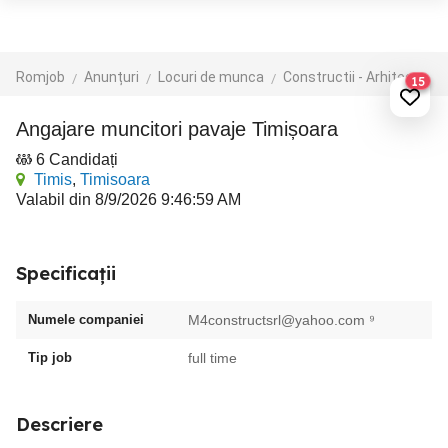
Romjob
Anunțuri
Locuri de munca
Constructii - Arhitectura - Design
15
Angajare muncitori pavaje Timișoara
6 Candidați
Timis
,
Timisoara
Valabil din 8/9/2026 9:46:59 AM
Specificații
Numele companiei
M4constructsrl@yahoo.com
⁹
Tip job
full time
Descriere