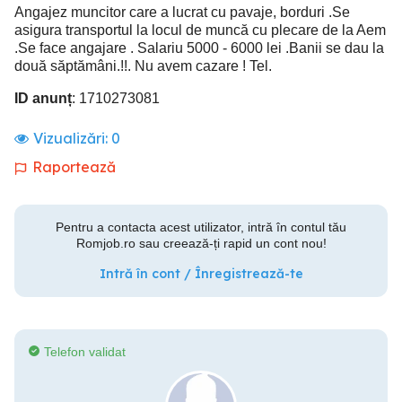
Angajez muncitor care a lucrat cu pavaje, borduri .Se
asigura transportul la locul de muncă cu plecare de la Aem
.Se face angajare . Salariu 5000 - 6000 lei .Banii se dau la
două săptămâni.!!. Nu avem cazare ! Tel.
ID anunț
: 1710273081
Vizualizări:
0
Raportează
Pentru a contacta acest utilizator, intră în contul tău
Romjob.ro sau creează-ți rapid un cont nou!
Intră în cont / Înregistrează-te
Telefon validat