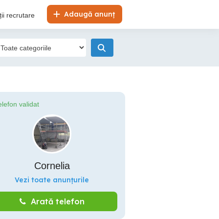
Adaugă anunț
ii recrutare
elefon validat
Cornelia
Vezi toate anunțurile
Arată telefon