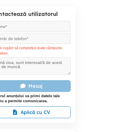
tactează utilizatorul
e rugăm să completezi toate câmpurile
atorii.
Mesaj
rul anunțului va primi datele tale
ru a permite comunicarea.
Aplică cu CV