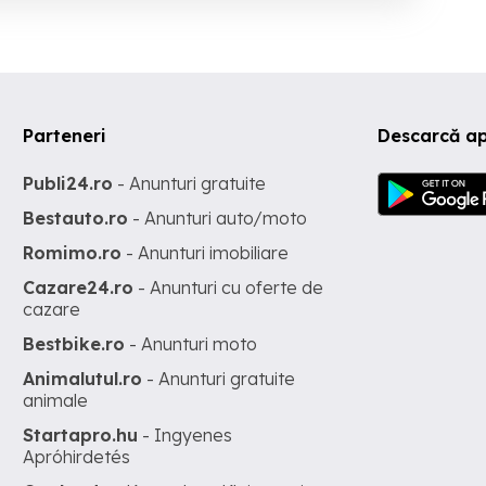
Parteneri
Descarcă ap
Publi24.ro
- Anunturi gratuite
Bestauto.ro
- Anunturi auto/moto
Romimo.ro
- Anunturi imobiliare
Cazare24.ro
- Anunturi cu oferte de
cazare
Bestbike.ro
- Anunturi moto
Animalutul.ro
- Anunturi gratuite
animale
Startapro.hu
- Ingyenes
Apróhirdetés