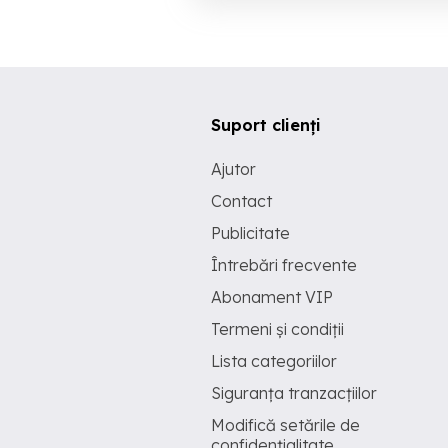
Suport clienți
Ajutor
Contact
Publicitate
Întrebări frecvente
Abonament VIP
Termeni și condiții
Lista categoriilor
Siguranța tranzacțiilor
Modifică setările de
confidențialitate