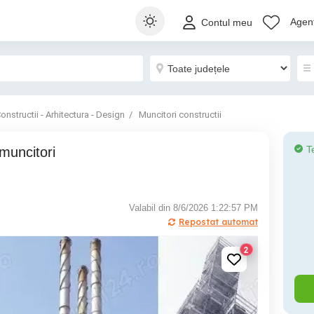
Agenț
Contul meu
onstructii - Arhitectura - Design
Muncitori constructii
T
Valabil din 8/6/2026 1:22:57 PM
Repostat automat
2