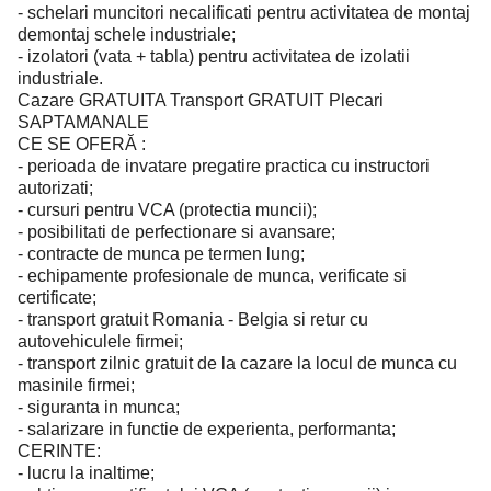
- schelari muncitori necalificati pentru activitatea de montaj
demontaj schele industriale;
- izolatori (vata + tabla) pentru activitatea de izolatii
industriale.
Cazare GRATUITA Transport GRATUIT Plecari
SAPTAMANALE
CE SE OFERĂ :
- perioada de invatare pregatire practica cu instructori
autorizati;
- cursuri pentru VCA (protectia muncii);
- posibilitati de perfectionare si avansare;
- contracte de munca pe termen lung;
- echipamente profesionale de munca, verificate si
certificate;
- transport gratuit Romania - Belgia si retur cu
autovehiculele firmei;
- transport zilnic gratuit de la cazare la locul de munca cu
masinile firmei;
- siguranta in munca;
- salarizare in functie de experienta, performanta;
CERINTE:
- lucru la inaltime;