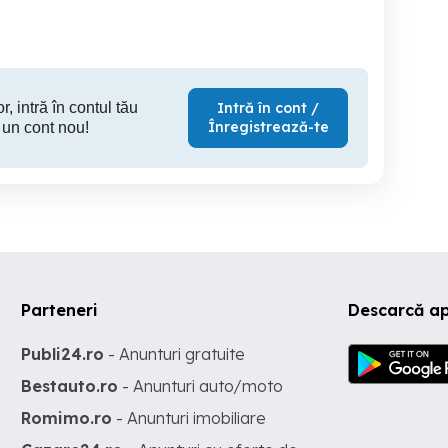
r, intră în contul tău
Intră în cont /
Înregistrează-te
 un cont nou!
Parteneri
Descarcă ap
Publi24.ro
- Anunturi gratuite
Bestauto.ro
- Anunturi auto/moto
Romimo.ro
- Anunturi imobiliare