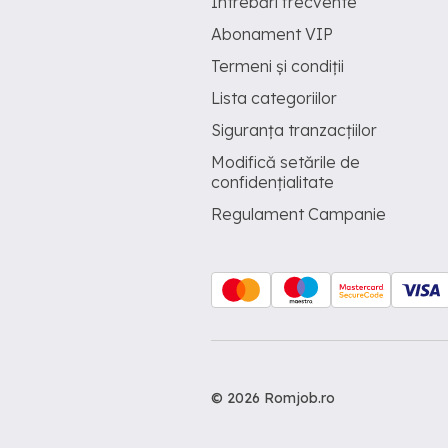
Întrebări frecvente
Abonament VIP
Termeni și condiții
Lista categoriilor
Siguranța tranzacțiilor
Modifică setările de
confidențialitate
Regulament Campanie
© 2026 Romjob.ro