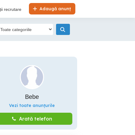
Adaugă anunț
ii recrutare
Bebe
Vezi toate anunțurile
Arată telefon