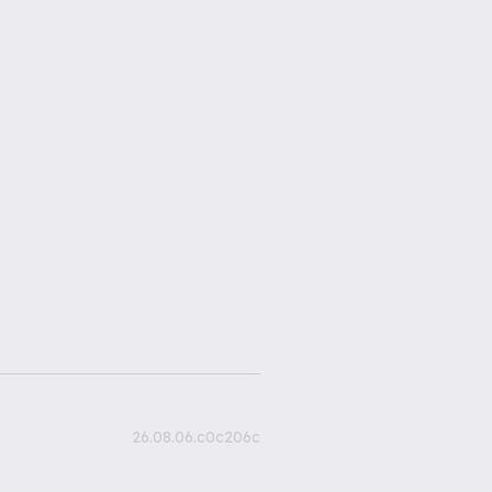
26.08.06.c0c206c