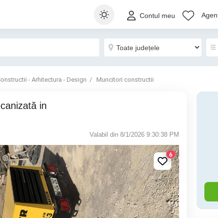
Agenț
Contul meu
onstructii - Arhitectura - Design
Muncitori constructii
Valabil din 8/1/2026 9:30:38 PM
6