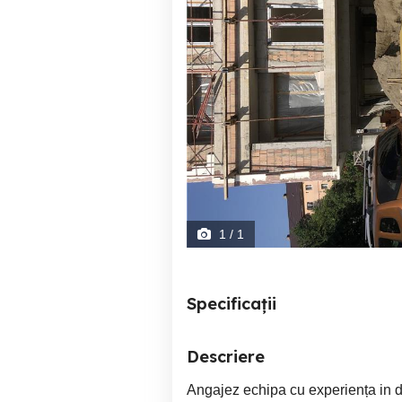
1
/ 1
Specificații
Descriere
Angajez echipa cu experiența in 