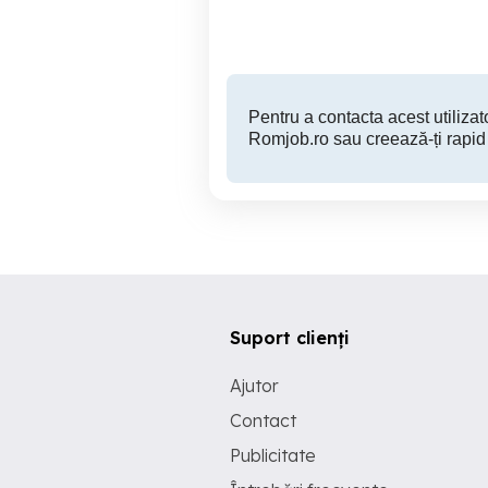
Pentru a contacta acest utilizato
Romjob.ro sau creează-ți rapid
Suport clienți
Ajutor
Contact
Publicitate