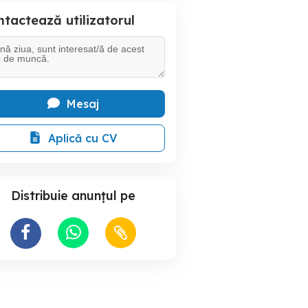
tactează utilizatorul
Mesaj
Aplică cu CV
Distribuie anunțul pe