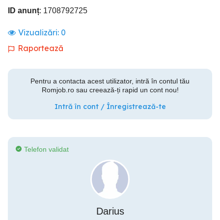
ID anunț
: 1708792725
Vizualizări:
0
Raportează
Pentru a contacta acest utilizator, intră în contul tău
Romjob.ro sau creează-ți rapid un cont nou!
Intră în cont / Înregistrează-te
Telefon validat
Darius