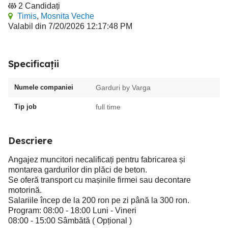
2 Candidați
Timis
,
Mosnita Veche
Valabil din 7/20/2026 12:17:48 PM
Specificații
Numele companiei
Garduri by Varga
Tip job
full time
Descriere
Angajez muncitori necalificați pentru fabricarea și
montarea gardurilor din plăci de beton.
Se oferă transport cu mașinile firmei sau decontare
motorină.
Salariile încep de la 200 ron pe zi până la 300 ron.
Program: 08:00 - 18:00 Luni - Vineri
08:00 - 15:00 Sâmbătă ( Opțional )