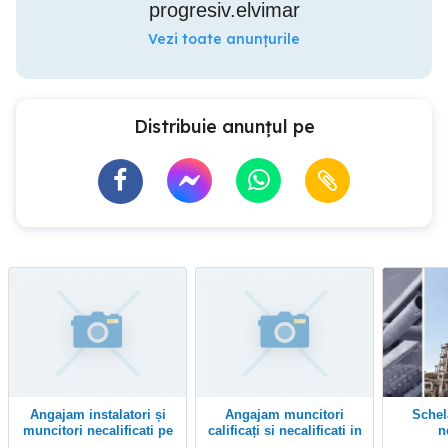
progresiv.elvimar
Vezi toate anunțurile
Distribuie anunțul pe
Angajam instalatori și
Angajam muncitori
Schelari, muncitori
muncitori necalificati pe
calificați si necalificati in
n
perioadă
construcții