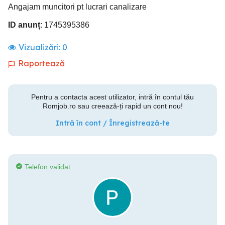
Angajam muncitori pt lucrari canalizare
ID anunț
: 1745395386
Vizualizări:
0
Raportează
Pentru a contacta acest utilizator, intră în contul tău
Romjob.ro sau creează-ți rapid un cont nou!
Intră în cont / Înregistrează-te
Telefon validat