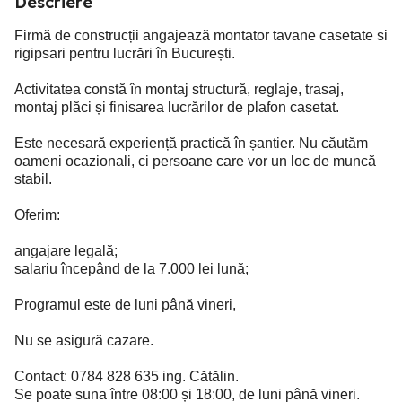
Descriere
Firmă de construcții angajează montator tavane casetate si
rigipsari pentru lucrări în București.
Activitatea constă în montaj structură, reglaje, trasaj,
montaj plăci și finisarea lucrărilor de plafon casetat.
Este necesară experiență practică în șantier. Nu căutăm
oameni ocazionali, ci persoane care vor un loc de muncă
stabil.
Oferim:
angajare legală;
salariu începând de la 7.000 lei lună;
Programul este de luni până vineri,
Nu se asigură cazare.
Contact: 0784 828 635 ing. Cătălin.
Se poate suna între 08:00 și 18:00, de luni până vineri.