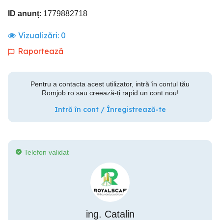
ID anunț
: 1779882718
Vizualizări:
0
Raportează
Pentru a contacta acest utilizator, intră în contul tău
Romjob.ro sau creează-ți rapid un cont nou!
Intră în cont / Înregistrează-te
Telefon validat
ing. Catalin